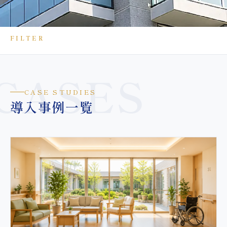
FILTER
CASES
CASE STUDIES
導入事例一覧