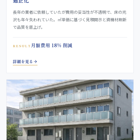
適正化
長年の業者に依頼していたが費用の妥当性が不透明で、床の光
沢も年々失われていた。㎡単価に基づく見積開示と資機材刷新
で品質を底上げ。
月額費用 18% 削減
RESULT
詳細を見る