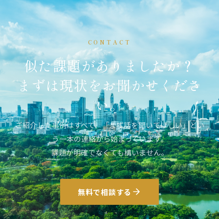
CONTACT
似た課題がありましたか？
まずは現状をお聞かせくださ
い。
ご紹介した事例はすべて、「まず話を聞いてほしい」とい
う一本の連絡から始まっています。
課題が明確でなくても構いません。
無料で相談する